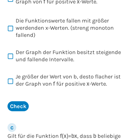
Graph von
für positive
-Werte.
f
x
Die Funktionswerte fallen mit größer
werdenden x-Werten. (streng monoton
fallend)
Der Graph der Funktion besitzt steigende
und fallende Intervalle.
Je größer der Wert von
b
, desto flacher ist
der Graph von
für positive
-Werte.
f
x
Check
Gilt für die Funktion
, dass
beliebige
f
(
x
)
=
b
x
b