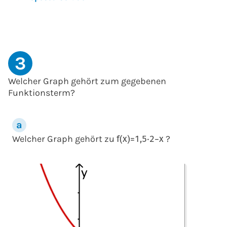
3
Welcher Graph gehört zum gegebenen
Funktionsterm?
Welcher Graph gehört zu
?
f
(
x
)
=
1,5
⋅
2
−
x