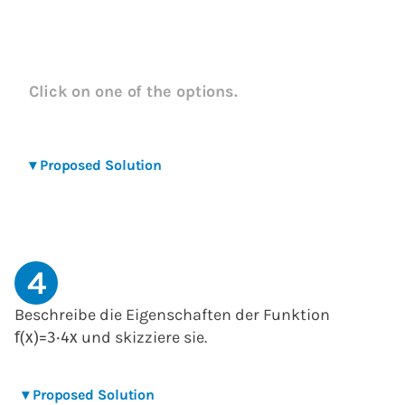
Click on one of the options.
▾
Proposed Solution
4
Beschreibe die Eigenschaften der Funktion
und skizziere sie.
f
(
x
)
=
3
⋅
4
x
▾
Proposed Solution