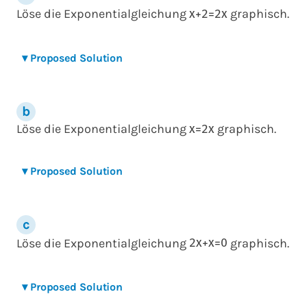
Löse die Exponentialgleichung
graphisch.
x
+
2
=
2
x
▾
Proposed Solution
Löse die Exponentialgleichung
graphisch.
x
=
2
x
▾
Proposed Solution
Löse die Exponentialgleichung
graphisch.
2
x
+
x
=
0
▾
Proposed Solution