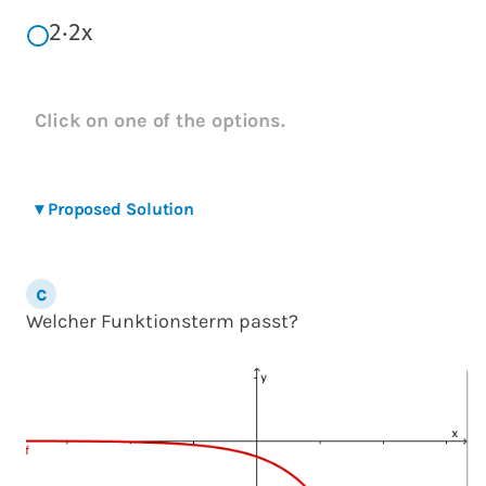
2
⋅
2
x
Click on one of the options.
▾
Proposed Solution
Welcher Funktionsterm passt?