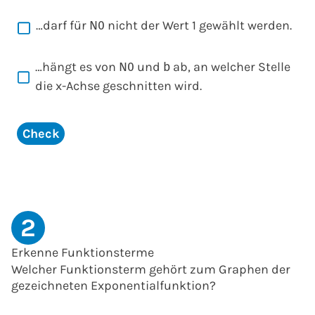
…darf für
nicht der Wert 1 gewählt werden.
N
0
…hängt es von
und
ab, an welcher Stelle
N
0
b
die x-Achse geschnitten wird.
Check
2
Erkenne Funktionsterme
Welcher Funktionsterm gehört zum Graphen der
gezeichneten Exponentialfunktion?