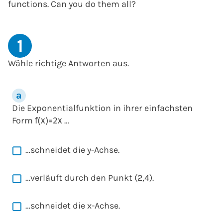
functions. Can you do them all?
1
Wähle richtige Antworten aus.
Die Exponentialfunktion in ihrer einfachsten
Form
…
f
(
x
)
=
2
x
…schneidet die y-Achse.
…verläuft durch den Punkt (2,4).
…schneidet die x-Achse.