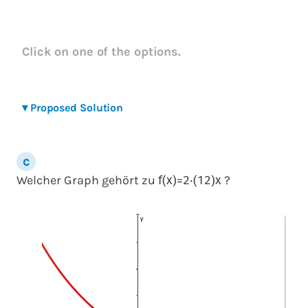
Click on one of the options.
▾
Proposed Solution
Welcher Graph gehört zu
?
f
(
x
)
=
2
⋅
(
1
2
)
x