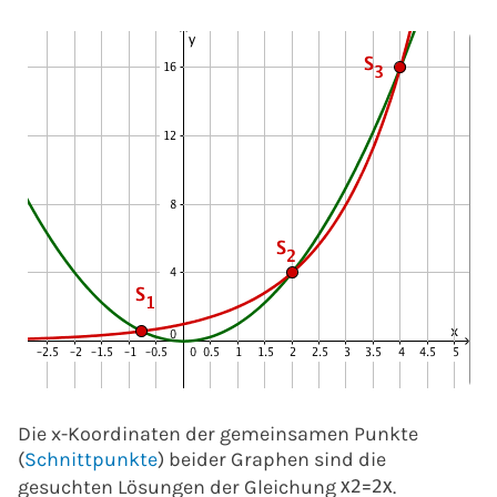
Die x-Koordinaten der gemeinsamen Punkte
(
Schnittpunkte
) beider Graphen sind die
gesuchten Lösungen der Gleichung
.
x
2
=
2
x